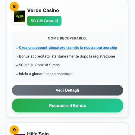
8
Verde Casino
50 Giri Gratuiti
COME RECUPERARLO:
Crea un account giocatore tramite la nostra partnership
Bonus accreditato istantaneamente dopo la registrazione
50 giri su Book of Sirens
Inizia a giocare senza aspettare
Vedi Dettagli
Recupera il Bonus
9
Hit'n'Spin