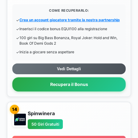
COME RECUPERARLO:
Crea un account giocatore tramite la nostra partnership
Inserisci il codice bonus EQUI100 alla registrazione
100 giri su Big Bass Bonanza, Royal Joker: Hold and Win,
Book Of Demi Gods 2
Inizia a giocare senza aspettare
Vedi Dettagli
Recupera il Bonus
14
Spinwinera
50 Giri Gratuiti