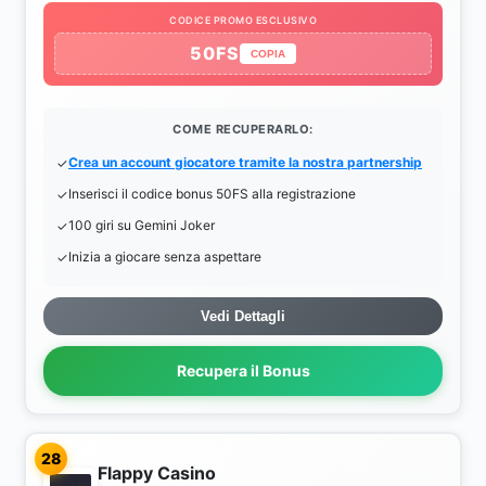
CODICE PROMO ESCLUSIVO
50FS
COPIA
COME RECUPERARLO:
Crea un account giocatore tramite la nostra partnership
Inserisci il codice bonus 50FS alla registrazione
100 giri su Gemini Joker
Inizia a giocare senza aspettare
Vedi Dettagli
Recupera il Bonus
28
Flappy Casino