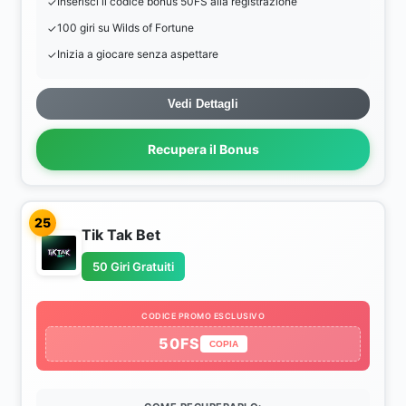
Inserisci il codice bonus 50FS alla registrazione
100 giri su Wilds of Fortune
Inizia a giocare senza aspettare
Vedi Dettagli
Recupera il Bonus
25
Tik Tak Bet
50 Giri Gratuiti
CODICE PROMO ESCLUSIVO
50FS
COPIA