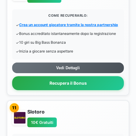
COME RECUPERARLO:
Crea un account giocatore tramite la nostra partnership
Bonus accreditato istantaneamente dopo la registrazione
10 giri su Big Bass Bonanza
Inizia a giocare senza aspettare
Vedi Dettagli
Recupera il Bonus
11
Slotoro
10€ Gratuiti