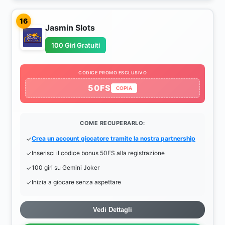
16
Jasmin Slots
100 Giri Gratuiti
CODICE PROMO ESCLUSIVO
50FS
COPIA
COME RECUPERARLO:
Crea un account giocatore tramite la nostra partnership
Inserisci il codice bonus 50FS alla registrazione
100 giri su Gemini Joker
Inizia a giocare senza aspettare
Vedi Dettagli