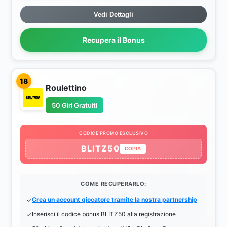
Vedi Dettagli
Recupera il Bonus
18
Roulettino
50 Giri Gratuiti
CODICE PROMO ESCLUSIVO
BLITZ50
COPIA
COME RECUPERARLO:
Crea un account giocatore tramite la nostra partnership
Inserisci il codice bonus BLITZ50 alla registrazione