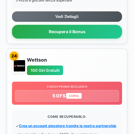
Inizia a giocare senza aspettare
Vedi Dettagli
Recupera il Bonus
24
Wettson
100 Giri Gratuiti
CODICE PROMO ESCLUSIVO
50FS
COPIA
COME RECUPERARLO:
Crea un account giocatore tramite la nostra partnership