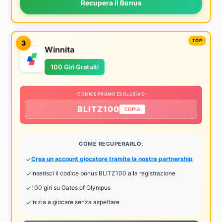
Recupera il Bonus
3
Winnita
100 Giri Gratuiti
CODICE PROMO ESCLUSIVO
BLITZ100
COPIA
COME RECUPERARLO:
Crea un account giocatore tramite la nostra partnership
Inserisci il codice bonus BLITZ100 alla registrazione
100 giri su Gates of Olympus
Inizia a giocare senza aspettare